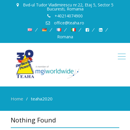
Bvd-ul Tudor Vladimirescu nr.22, Etaj 5, Sector 5
Bucuresti, Romania
+40214074900
office@teaha.ro
Romana
Home
teaha2020
Nothing Found