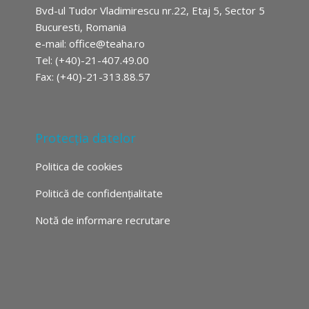
Bvd-ul Tudor Vladimirescu nr.22, Etaj 5, Sector 5
Bucuresti, Romania
e-mail:
office@teaha.ro
Tel: (+40)-21-407.49.00
Fax: (+40)-21-313.88.57
Protecția datelor
Politica de cookies
Politică de confidențialitate
Notă de informare recrutare