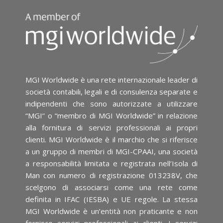
MGI Worldwide è una rete internazionale leader di
società contabili, legali e di consulenza separate e
indipendenti che sono autorizzate a utilizzare
“MGI” o “membro di MGI Worldwide” in relazione
alla fornitura di servizi professionali ai propri
clienti. MGI Worldwide è il marchio che si riferisce
a un gruppo di membri di MGI-CPAAI, una società
a responsabilità limitata e registrata nell’Isola di
Man con numero di registrazione 013238V, che
scelgono di associarsi come una rete come
definita in IFAC (IESBA) e UE regole. La stessa
MGI Worldwide è un’entità non praticante e non
fornisce servizi professionali ai clienti. I servizi