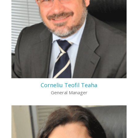
Corneliu Teofil Teaha
General Manager