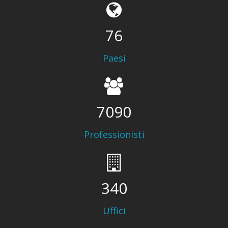
100
Paesi
9319
Professionisti
447
Uffici