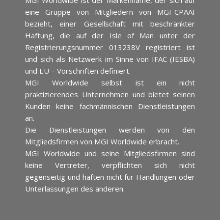
MGI Worldwide ist der Markenname, der sich auf
eine Gruppe von Mitgliedern von MGI-CPAAI
bezieht, einer Gesellschaft mit beschränkter
Haftung, die auf der Isle of Man unter der
Registrierungsnummer 013238V registriert ist
und sich als Netzwerk im Sinne von IFAC (IESBA)
und EU – Vorschriften definiert.
MGI Worldwide selbst ist ein nicht
praktizierendes Unternehmen und bietet seinen
Kunden keine fachmännischen Dienstleistungen
an.
Die Dienstleistungen werden von den
Mitgliedsfirmen von MGI Worldwide erbracht.
MGI Worldwide und seine Mitgliedsfirmen sind
keine Vertreter, verpflichten sich nicht
gegenseitig und haften nicht für Handlungen oder
Unterlassungen des anderen.