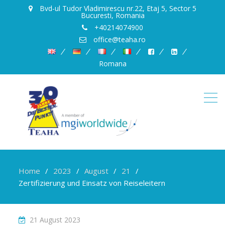
Bvd-ul Tudor Vladimirescu nr.22, Etaj 5, Sector 5
Bucuresti, Romania
+40214074900
office@teaha.ro
Romana
Home
2023
August
21
Zertifizierung und Einsatz von Reiseleitern
21 August 2023