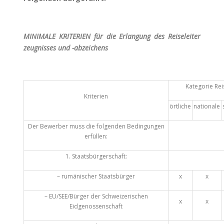
MINIMALE KRITERIEN
für die Erlangung des Reiseleiter
zeugnisses und -abzeichens
Kategorie Rei
Kriterien
örtliche
nationale
Der Bewerber muss die folgenden Bedingungen
erfüllen:
1. Staatsbürgerschaft:
– rumänischer Staatsbürger
x
x
– EU/SEE/Bürger der Schweizerischen
x
x
Eidgenossenschaft