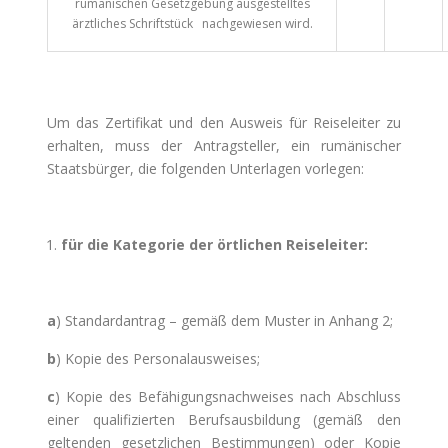
rumänischen Gesetzgebung ausgestelltes
ärztliches Schriftstück nachgewiesen wird.
Um das Zertifikat und den Ausweis für Reiseleiter zu
erhalten, muss der Antragsteller, ein rumänischer
Staatsbürger, die folgenden Unterlagen vorlegen:
für die Kategorie der örtlichen Reiseleiter:
a
) Standardantrag – gemäß dem Muster in Anhang 2;
b
) Kopie des Personalausweises;
c
) Kopie des Befähigungsnachweises nach Abschluss
einer qualifizierten Berufsausbildung (gemäß den
geltenden gesetzlichen Bestimmungen) oder Kopie