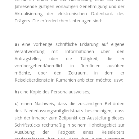
Jahresende gültigen vorläufigen Genehmigung und der
Aktualisierung der elektronischen Datenbank des
Trägers. Die erforderlichen Unterlagen sind:
a
) eine vorherige schriftliche Erklärung auf eigene
Verantwortung mit Informationen über den
Antragsteller, über die Tätigkeit, die er
vorübergehend/beruflich in Rumänien ausüben
möchte, über den Zeitraum, in dem er
Reiseleiterdienste in Rumänien anbieten möchte, usw;
b
) eine Kopie des Personalausweises;
c
) einen Nachweis, dass die zuständigen Behörden
des Niederlassungsmitgliedstaats bescheinigen, dass
sich der Inhaber zum Zeitpunkt der Ausstellung dieses
Schriftstücks rechtmäßig in seinem Hoheitsgebiet zur
Ausübung der Tätigkeit eines Reiseleiters