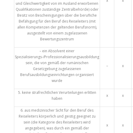
x
x
und Gleichwertigkeit von im Ausland erworbenen
Qualifikationen zuständige Zentralbehörde) oder
Besitz von Bescheinigungen über die berufliche
Befähigung für den Beruf des Reiseleiters (mit
allen Kompetenzen der geltenden Berufsnorm),
ausgestellt von einem zugelassenen
Bewertungszentrum
– ein Absolvent einer
Spezialisierungs-/Professionalisierungsausbildung
sein, die von gemäß der rumänischen
–
x
Gesetzgebung zugelassenen
Berufsausbildungseinrichtungen organisiert
wurde
5. keine strafrechtlichen Verurteilungen erlitten
x
x
haben
6. aus medizinischer Sicht für den Beruf des
Reiseleiters körperlich und geistig geeignet zu
sein (die Kategorie des Reiseleiters wird
x
x
angegeben), was durch ein gemäß der