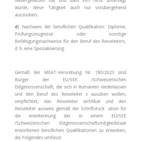
niedergelassen hat und dass ihm nicht untersagt
wurde, diese Tätigkeit auch nur vorübergehend
auszuüben;
d
) Nachweis der beruflichen Qualifikation: Diplome,
Prüfungszeugnisse oder sonstige
Befähigungsnachweise für den Beruf des Reiseleiters,
d. h. eine Spezialisierung.
Gemäß der MEAT-Verordnung Nr. 180/2023 sind
Bürger der EU/SEE /Schweizerischen
Eidgenossenschaft, die sich in Rumänien niederlassen
und den Beruf des Reiseleiter s ausüben wollen,
verpflichtet, das Reiseleiter zertifikat und den
Reiseleiter ausweis gemäß der Schriftstück ation für
die Anerkennung der in einem EU/SEE
/Schweizerischen Eidgenossenschaftsmitgliedstaat
erworbenen beruflichen Qualifikationen zu erwerben,
die Folgendes umfasst: