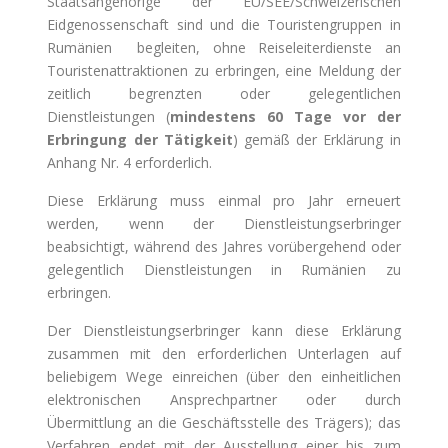
Staatsangehörige der EU/SEE/Schweizerischen
Eidgenossenschaft sind und die Touristengruppen in
Rumänien begleiten, ohne Reiseleiterdienste an
Touristenattraktionen zu erbringen, eine Meldung der
zeitlich begrenzten oder gelegentlichen
Dienstleistungen (
mindestens 60 Tage vor der
Erbringung der Tätigkeit
) gemäß der Erklärung in
Anhang Nr. 4 erforderlich.
Diese Erklärung muss einmal pro Jahr erneuert
werden, wenn der Dienstleistungserbringer
beabsichtigt, während des Jahres vorübergehend oder
gelegentlich Dienstleistungen in Rumänien zu
erbringen.
Der Dienstleistungserbringer kann diese Erklärung
zusammen mit den erforderlichen Unterlagen auf
beliebigem Wege einreichen (über den einheitlichen
elektronischen Ansprechpartner oder durch
Übermittlung an die Geschäftsstelle des Trägers); das
Verfahren endet mit der Ausstellung einer bis zum