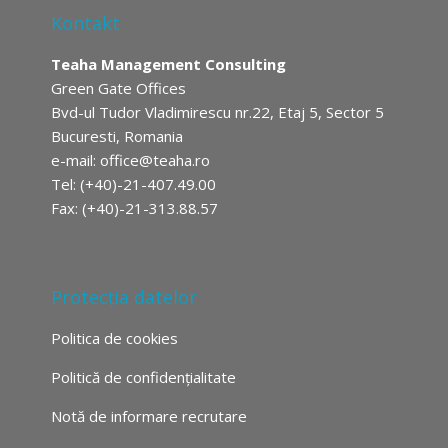
Kontakt
Teaha Management Consulting
Green Gate Offices
Bvd-ul Tudor Vladimirescu nr.22, Etaj 5, Sector 5
Bucuresti, Romania
e-mail:
office@teaha.ro
Tel: (+40)-21-407.49.00
Fax: (+40)-21-313.88.57
Protecția datelor
Politica de cookies
Politică de confidențialitate
Notă de informare recrutare