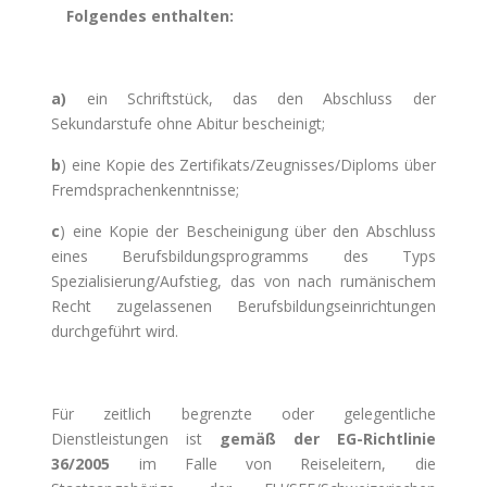
Folgendes enthalten:
a)
ein Schriftstück, das den Abschluss der
Sekundarstufe ohne Abitur bescheinigt;
b
) eine Kopie des Zertifikats/Zeugnisses/Diploms über
Fremdsprachenkenntnisse;
c
) eine Kopie der Bescheinigung über den Abschluss
eines Berufsbildungsprogramms des Typs
Spezialisierung/Aufstieg, das von nach rumänischem
Recht zugelassenen Berufsbildungseinrichtungen
durchgeführt wird.
Für zeitlich begrenzte oder gelegentliche
Dienstleistungen ist
gemäß der EG-Richtlinie
36/2005
im Falle von Reiseleitern, die