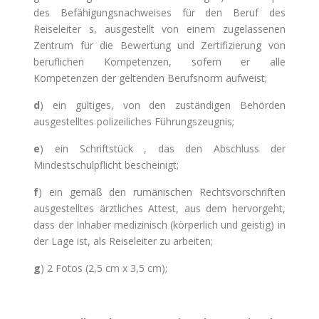
des Befähigungsnachweises für den Beruf des
Reiseleiter s, ausgestellt von einem zugelassenen
Zentrum für die Bewertung und Zertifizierung von
beruflichen Kompetenzen, sofern er alle
Kompetenzen der geltenden Berufsnorm aufweist;
d
) ein gültiges, von den zuständigen Behörden
ausgestelltes polizeiliches Führungszeugnis;
e
) ein Schriftstück , das den Abschluss der
Mindestschulpflicht bescheinigt;
f
) ein gemäß den rumänischen Rechtsvorschriften
ausgestelltes ärztliches Attest, aus dem hervorgeht,
dass der Inhaber medizinisch (körperlich und geistig) in
der Lage ist, als Reiseleiter zu arbeiten;
g
) 2 Fotos (2,5 cm x 3,5 cm);