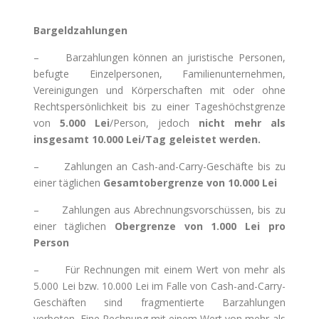
Bargeldzahlungen
– Barzahlungen können an juristische Personen,
befugte Einzelpersonen, Familienunternehmen,
Vereinigungen und Körperschaften mit oder ohne
Rechtspersönlichkeit bis zu einer Tageshöchstgrenze
von
5.000 Lei
/Person, jedoch
nicht mehr als
insgesamt 10.000 Lei/Tag geleistet werden.
– Zahlungen an Cash-and-Carry-Geschäfte bis zu
einer täglichen
Gesamtobergrenze von 10.000 Lei
– Zahlungen aus Abrechnungsvorschüssen, bis zu
einer täglichen
Obergrenze von 1.000 Lei pro
Person
– Für Rechnungen mit einem Wert von mehr als
5.000 Lei bzw. 10.000 Lei im Falle von Cash-and-Carry-
Geschäften sind fragmentierte Barzahlungen
verboten. Eine Rechnung mit einem Wert von mehr als