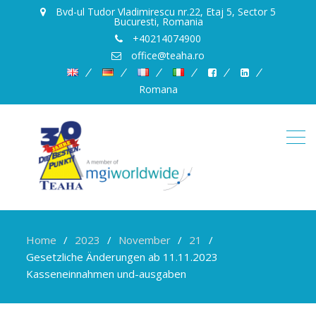
Bvd-ul Tudor Vladimirescu nr.22, Etaj 5, Sector 5
Bucuresti, Romania
+40214074900
office@teaha.ro
Romana
Home
2023
November
21
Gesetzliche Änderungen ab 11.11.2023
Kasseneinnahmen und-ausgaben