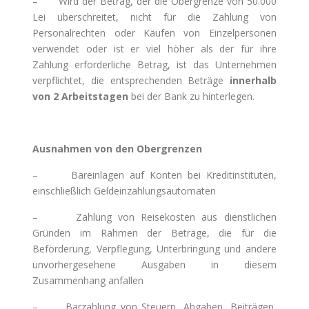
– Wird der Betrag, der die Obergrenze von 50.000
Lei überschreitet, nicht für die Zahlung von
Personalrechten oder Käufen von Einzelpersonen
verwendet oder ist er viel höher als der für ihre
Zahlung erforderliche Betrag, ist das Unternehmen
verpflichtet, die entsprechenden Beträge
innerhalb
von 2 Arbeitstagen
bei der Bank zu hinterlegen.
Ausnahmen von den Obergrenzen
– Bareinlagen auf Konten bei Kreditinstituten,
einschließlich Geldeinzahlungsautomaten
– Zahlung von Reisekosten aus dienstlichen
Gründen im Rahmen der Beträge, die für die
Beförderung, Verpflegung, Unterbringung und andere
unvorhergesehene Ausgaben in diesem
Zusammenhang anfallen
– Barzahlung von Steuern, Abgaben, Beiträgen,