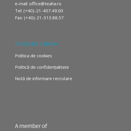
e-mail:
office@teaha.ro
Tel: (+40)-21-407.49.00
Fax: (+40)-21-313.88.57
Protecția datelor
Politica de cookies
Politică de confidențialitate
Notă de informare recrutare