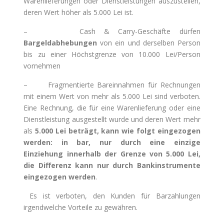
Warenlieferungen oder Dienstleistungen auszustellen,
deren Wert höher als 5.000 Lei ist.
– Cash & Carry-Geschäfte dürfen
Bargeldabhebungen
von ein und derselben Person
bis zu einer Höchstgrenze von 10.000 Lei/Person
vornehmen
– Fragmentierte Bareinnahmen für Rechnungen
mit einem Wert von mehr als 5.000 Lei sind verboten.
Eine Rechnung, die für eine Warenlieferung oder eine
Dienstleistung ausgestellt wurde und deren Wert mehr
als
5.000 Lei beträgt, kann wie folgt eingezogen
werden: in bar, nur durch eine einzige
Einziehung innerhalb der Grenze von 5.000 Lei,
die Differenz kann nur durch Bankinstrumente
eingezogen werden
.
Es ist verboten, den Kunden für Barzahlungen
irgendwelche Vorteile zu gewähren.