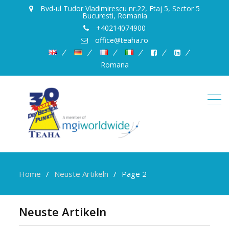
Bvd-ul Tudor Vladimirescu nr.22, Etaj 5, Sector 5
Bucuresti, Romania
+40214074900
office@teaha.ro
Romana
Home
Neuste Artikeln
Page 2
Neuste Artikeln