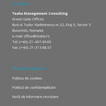
Kontakt
Teaha Management Consulting
Green Gate Offices
Bvd-ul Tudor Vladimirescu nr.22, Etaj 5, Sector 5
Bucuresti, Romania
e-mail:
office@teaha.ro
Tel: (+40)-21-407.49.00
Fax: (+40)-21-313.88.57
Protecția datelor
Politica de cookies
Politică de confidențialitate
Notă de informare recrutare