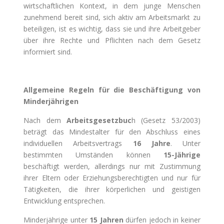
wirtschaftlichen Kontext, in dem junge Menschen
zunehmend bereit sind, sich aktiv am Arbeitsmarkt zu
beteiligen, ist es wichtig, dass sie und ihre Arbeitgeber
über ihre Rechte und Pflichten nach dem Gesetz
informiert sind.
Allgemeine Regeln für die Beschäftigung von
Minderjährigen
Nach dem
Arbeitsgesetzbuc
h (Gesetz 53/2003)
beträgt das Mindestalter für den Abschluss eines
individuellen Arbeitsvertrags
16 Jahre
. Unter
bestimmten Umständen können
15-Jährige
beschäftigt werden, allerdings nur mit Zustimmung
ihrer Eltern oder Erziehungsberechtigten und nur für
Tätigkeiten, die ihrer körperlichen und geistigen
Entwicklung entsprechen.
Minderjährige unter
15 Jahren
dürfen jedoch in keiner