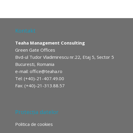
Kontakt
Teaha Management Consulting
Green Gate Offices
Bvd-ul Tudor Vladimirescu nr.22, Etaj 5, Sector 5
Bucuresti, Romania
e-mail:
office@teaha.ro
Tel: (+40)-21-407.49.00
Fax: (+40)-21-313.88.57
Protecția datelor
Politica de cookies