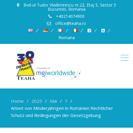
Bvd-ul Tudor Vladimirescu nr.22, Etaj 5, Sector 5
Bucuresti, Romania
+40214074900
office@teaha.ro
Romana
Home
2025
Mai
7
Arbeit von Minderjährigen in Rumänien Rechtlicher
Schutz und Bedingungen der Gesetzgebung