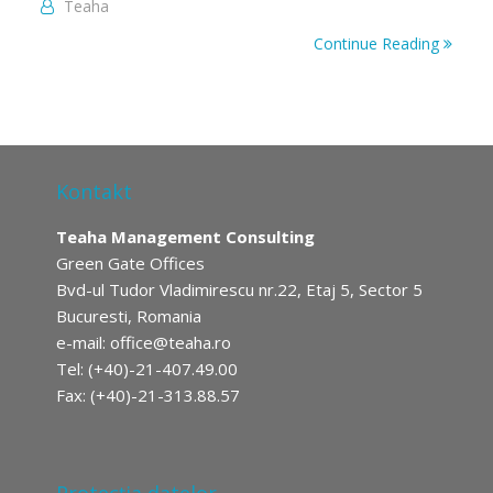
Teaha
Continue Reading
Kontakt
Teaha Management Consulting
Green Gate Offices
Bvd-ul Tudor Vladimirescu nr.22, Etaj 5, Sector 5
Bucuresti, Romania
e-mail:
office@teaha.ro
Tel: (+40)-21-407.49.00
Fax: (+40)-21-313.88.57