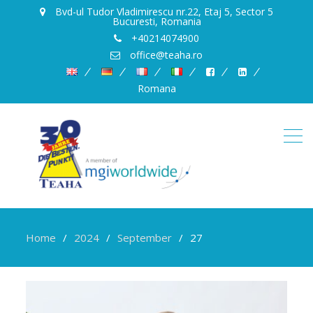
Bvd-ul Tudor Vladimirescu nr.22, Etaj 5, Sector 5
Bucuresti, Romania
+40214074900
office@teaha.ro
Romana
Home
2024
September
27