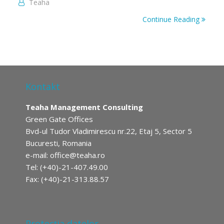
Teaha
Continue Reading
Kontakt
Teaha Management Consulting
Green Gate Offices
Bvd-ul Tudor Vladimirescu nr.22, Etaj 5, Sector 5
Bucuresti, Romania
e-mail:
office@teaha.ro
Tel: (+40)-21-407.49.00
Fax: (+40)-21-313.88.57
Protecția datelor