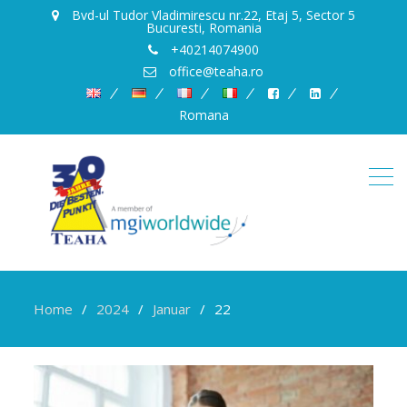
Bvd-ul Tudor Vladimirescu nr.22, Etaj 5, Sector 5
Bucuresti, Romania
+40214074900
office@teaha.ro
Romana
Home
2024
Januar
22